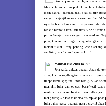
Berapa penghasilan hypnotherapist se
Master Hipnotis tidak praktek tiap hari. Lalu b
lebih banyak daripada hasil praktek hipnoterap
sangat menjanjikan secara ekonomi dan BEBA
nyambi bisnis lain dan bebas pasang iklan di 
bidang hipnotis, kami sarankan uang bukanlah
proses belajar terasa sangat memberatkan. Te
pengetahuan baru, ingin mengembangkan diri
membutuhkan. Yang penting, Anda senang du
sendirinya setelah Anda punya keahlian.
Manfaat Jika Anda Dokter
Jika Anda dokter, apakah Anda dokter
yang bisa menghilangkan rasa sakit. Hipnotis
(tanpa kimia apapun). Anda bisa gunakan tek
menjahit luka dan operasi besar/kecil tanpa 
meringankan atau bahkan menghilangkan 
menghilangkan rasa sakit bisa diterapkan pada 
luka bakar, pasca operasi, masa penyembuhan lu