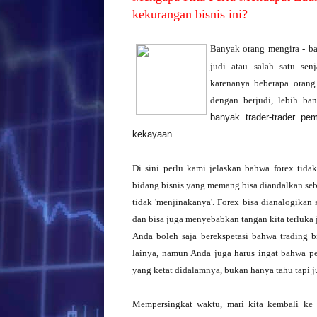
kekurangan bisnis ini?
Banyak orang mengira - b
judi atau salah satu sen
karenanya beberapa orang
dengan berjudi, lebih ba
banyak trader-trader pe
kekayaan.
Di sini perlu kami jelaskan bahwa forex tidak
bidang bisnis yang memang bisa diandalkan seb
tidak 'menjinakanya'.
Forex bisa dianalogikan
dan bisa juga menyebabkan tangan kita terluka
Anda boleh saja berekspetasi bahwa trading 
lainya, namun Anda juga harus ingat bahwa p
yang ketat didalamnya, bukan hanya tahu tapi 
Mempersingkat waktu, mari kita kembali ke 