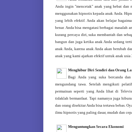
Anda ingin "mencetak" anak yang hebat dan m
menggunakan hipnotis kepada anak Anda. Hipno
yang lebih efektif. Anda akan belajar bagai
benar. Anda bisa mengatasi berbagai masalah an
kurang percaya diri, suka membantah dan seba
bangun dan juga ketika anak Anda sedang tertid
anak Anda, karena anak Anda akan berubah dan
anak yang kami ajarkan efektif untuk anak usia 
Menghibur Diri Sendiri dan Orang La
Bagi Anda yang suka bercanda dan s
mengundang tawa. Setelah mengikuti pelati
permainan seperti yang Anda lihat di Televis
tidaklah bermanfaat. Tapi namanya juga hibur
dan orang disekitar Anda bisa tertawa bebas. O
ilmu hipnotis yang paling dasar, mudah dan cepat
Menguntungkan Secara Ekonomi