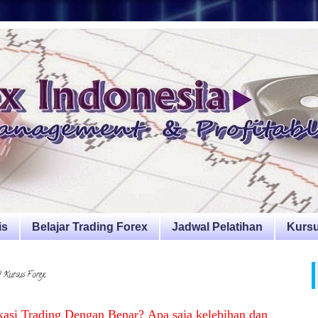
is
Belajar Trading Forex
Jadwal Pelatihan
Kursu
| Kursus Forex
kasi Trading Dengan Benar?
Apa saja kelebihan dan