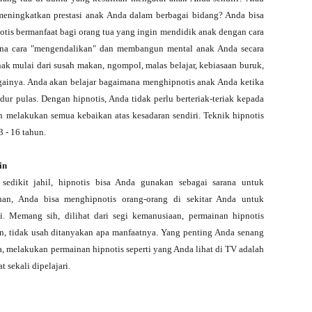
eningkatkan prestasi anak Anda dalam berbagai bidang? Anda bisa
tis bermanfaat bagi orang tua yang ingin mendidik anak dengan cara
mana cara "mengendalikan" dan membangun mental anak Anda secara
ak mulai dari susah makan, ngompol, malas belajar, kebiasaan buruk,
gainya. Anda akan belajar bagaimana menghipnotis anak Anda ketika
ur pulas. Dengan hipnotis, Anda tidak perlu berteriak-teriak kepada
 melakukan semua kebaikan atas kesadaran sendiri. Teknik hipnotis
3 - 16 tahun.
in
edikit jahil, hipnotis bisa Anda gunakan sebagai sarana untuk
han, Anda bisa menghipnotis orang-orang di sekitar Anda untuk
i. Memang sih, dilihat dari segi kemanusiaan, permainan hipnotis
an, tidak usah ditanyakan apa manfaatnya. Yang penting Anda senang
ya, melakukan permainan hipnotis seperti yang Anda lihat di TV adalah
 sekali dipelajari.