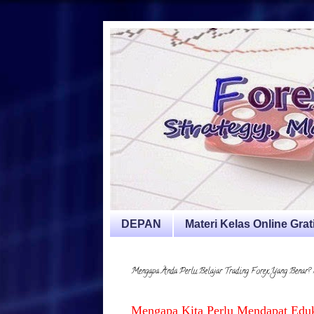
DEPAN
Materi Kelas Online Grat
Mengapa Anda Perlu Belajar Trading Forex Yang Benar? 
Mengapa Kita Perlu Mendapat Edu