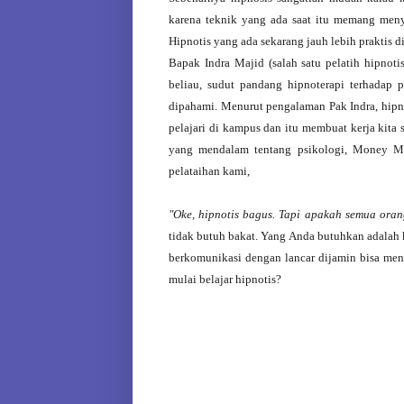
karena teknik yang ada saat itu memang meny
Hipnotis yang ada sekarang jauh lebih praktis 
Bapak Indra Majid (salah satu pelatih hipnoti
beliau, sudut pandang hipnoterapi terhadap p
dipahami. Menurut pengalaman Pak Indra, hipno
pelajari di kampus dan itu membuat kerja kita 
yang mendalam tentang psikologi, Money Ma
pelataihan kami,
"Oke, hipnotis bagus. Tapi apakah semua oran
tidak butuh bakat. Yang Anda butuhkan adalah
berkomunikasi dengan lancar dijamin bisa meng
mulai belajar hipnotis?