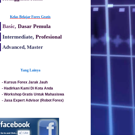
Kelas Belajar Forex Gratis
Basic,
Dasar Pemula
Intermediate,
Profesional
Advanced, Master
Yang Lainya
-
Kursus Forex Jarak Jauh
-
Hadirkan Kami Di Kota Anda
-
Workshop Gratis Untuk Mahasiswa
-
Jasa Expert Advisor (Robot Forex)