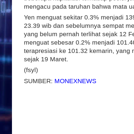
mengacu pada taruhan bahwa mata u
Yen menguat sekitar 0.3% menjadi 139
23.39 wib dan sebelumnya sempat men
yang belum pernah terlihat sejak 12 
menguat sebesar 0.2% menjadi 101.40 
terapresiasi ke 101.32 kemarin, yang 
sejak 19 Maret.
(fsyl)
SUMBER:
MONEXNEWS