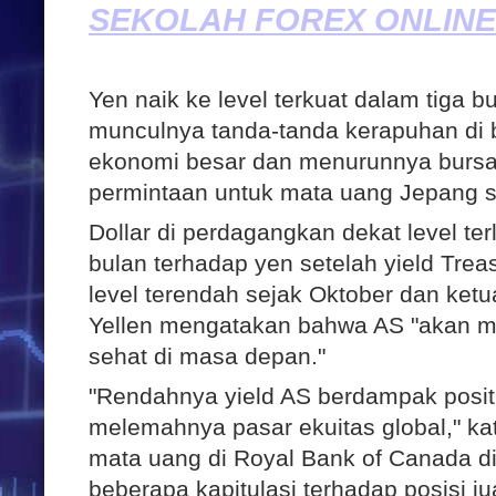
SEKOLAH FOREX ONLINE
Yen naik ke level terkuat dalam tiga b
munculnya tanda-tanda kerapuhan di
ekonomi besar dan menurunnya burs
permintaan untuk mata uang Jepang s
Dollar di perdagangkan dekat level t
bulan terhadap yen setelah yield Tre
level terendah sejak Oktober dan ket
Yellen mengatakan bahwa AS "akan 
sehat di masa depan."
"Rendahnya yield AS berdampak positi
melemahnya pasar ekuitas global," ka
mata uang di Royal Bank of Canada di
beberapa kapitulasi terhadap posisi ju