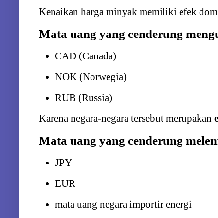
Kenaikan
harga
minyak
memiliki
efek
dom
Mata
uang
yang
cenderung
meng
CAD (
Canada)
NOK (
Norwegia)
RUB (
Russia)
Karena
negara-
negara
tersebut
merupakan
Mata
uang
yang
cenderung
mele
JPY
EUR
mata
uang
negara
importir
energi