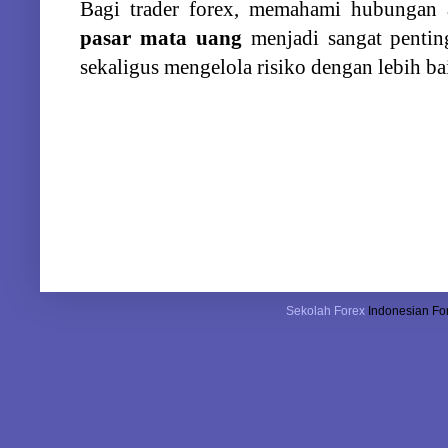
Bagi
trader
forex,
memahami
hubungan
pasar
mata
uang
menjadi
sangat
penti
sekaligus
mengelola
risiko
dengan
lebih
ba
Sekolah Forex
Indonesian For