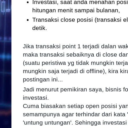
Investasi, saat anda menahan posi
hitungan menit sampai bulanan,
Transaksi close posisi (transaksi e
detik.
Jika transaksi point 1 terjadi dalan wa
maka transaksi sebaiknya di close dan
(suatu peristiwa yg tidak mungkin terja
mungkin saja terjadi di offline), kira 
postingan ini...
Jadi menurut pemikiran saya, bisnis f
investasi.
Cuma biasakan setiap open posisi yan
semampunya agar terhindar dari kata 
'untung untungan'. Sehingga investasi 