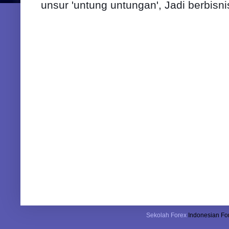
unsur 'untung untungan', Jadi berbisni
Sekolah Forex
Indonesian For