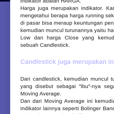
indikator adalah HARGA.
Harga juga merupakan indikator. K
mengetahui berapa harga running seka
di pasar bisa meraup keuntungan penju
kemudian muncul turunannya yaitu ha
Low dan harga Close yang kemudi
sebuah Candlestick.
Candlestick juga merupakan in
Dari candlestick, kemudian muncul t
yang disebut sebagai "Ibu"-nya sega
Moving Average.
Dan dari Moving Average ini kemudi
indikator lainnya seperti Bolinger B