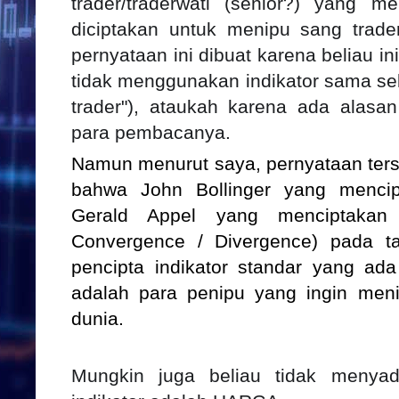
trader/traderwati (senior?) yang m
diciptakan untuk menipu sang trade
pernyataan ini dibuat karena beliau i
tidak menggunakan indikator sama sek
trader"), ataukah karena ada alasan
para pembacanya.
Namun menurut saya, pernyataan ters
bahwa John Bollinger yang
menci
Gerald Appel yang menciptaka
Convergence / Divergence) pada t
pencipta indikator standar yang a
adalah para penipu yang ingin menip
dunia.
Mungkin juga beliau tidak menya