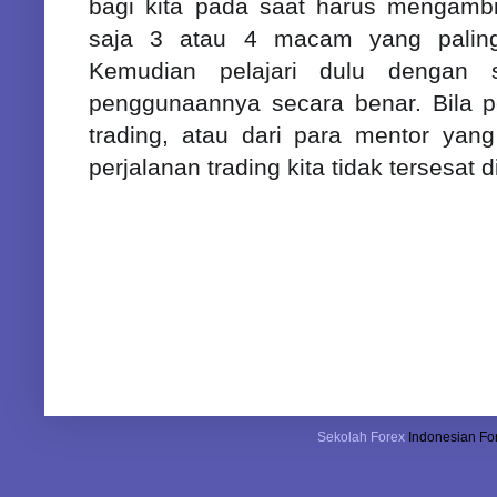
bagi kita pada saat harus mengambil
saja 3 atau 4 macam yang paling
Kemudian pelajari dulu dengan
penggunaannya secara benar. Bila pe
trading, atau dari para mentor yan
perjalanan trading kita tidak tersesat d
Sekolah Forex
Indonesian For