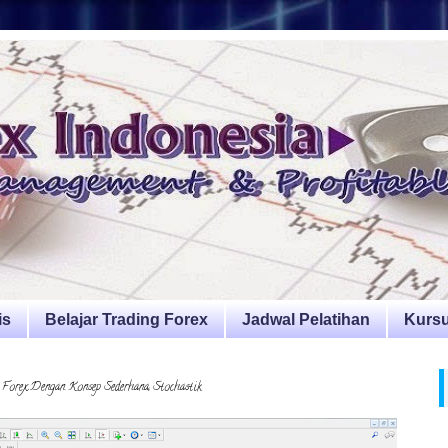
is
Belajar Trading Forex
Jadwal Pelatihan
Kursu
 Dengan Konsep Sederhana, Stochastik