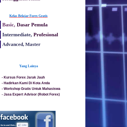
Kelas Belajar Forex Gratis
Basic,
Dasar Pemula
Intermediate,
Profesional
Advanced, Master
Yang Lainya
-
Kursus Forex Jarak Jauh
-
Hadirkan Kami Di Kota Anda
-
Workshop Gratis Untuk Mahasiswa
-
Jasa Expert Advisor (Robot Forex)